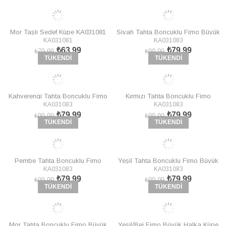
Mor Taşlı Sedef Küpe KA031081
Siyah Tahta Boncuklu Fimo Büyük
KA031081
KA031083
Halka Küpe KA031083
₺63,99
₺79,99
₺79,99
₺99,99
TÜKENDI
TÜKENDI
Kahverengi Tahta Boncuklu Fimo
Kırmızı Tahta Boncuklu Fimo
KA031083
KA031083
Büyük Halka Küpe KA031083
Büyük Halka Küpe KA031083
₺79,99
₺79,99
₺99,99
₺99,99
TÜKENDI
TÜKENDI
Pembe Tahta Boncuklu Fimo
Yeşil Tahta Boncuklu Fimo Büyük
KA031083
KA031083
Büyük Halka Küpe KA031083
Halka Küpe KA031083
₺79,99
₺79,99
₺99,99
₺99,99
TÜKENDI
TÜKENDI
Mor Tahta Boncuklu Fimo Büyük
Yeşil/Bej Fimo Büyük Halka Küpe