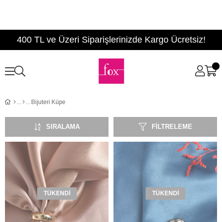
400 TL ve Üzeri Siparişlerinizde Kargo Ücretsiz!
Bijuteri Küpe
SIRALAMA
FILTRELEME
TÜKENDI
TÜKENDI