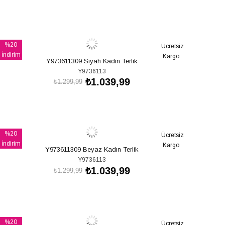
SEPETE EKLE
%20
Ücretsiz
İndirim
Kargo
Y973611309 Siyah Kadın Terlik
%20İndirim
Y9736113
₺1.039,99
₺1.299,99
SEPETE EKLE
%20
Ücretsiz
İndirim
Kargo
Y973611309 Beyaz Kadın Terlik
%20İndirim
Y9736113
₺1.039,99
₺1.299,99
SEPETE EKLE
%20
Ücretsiz