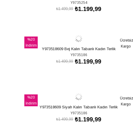
Y9735254
₺1.199,99
₺1.499,99
SEPETE EKLE
%20
Ücretsi
İndirim
Kargo
Y973518609 Bej Kalın Tabanlı Kadın Terlik
%20İndirim
Y9735186
₺1.199,99
₺1.499,99
SEPETE EKLE
%20
Ücretsi
İndirim
Kargo
Y973518609 Siyah Kalın Tabanlı Kadın Terlik
%20İndirim
Y9735186
₺1.199,99
₺1.499,99