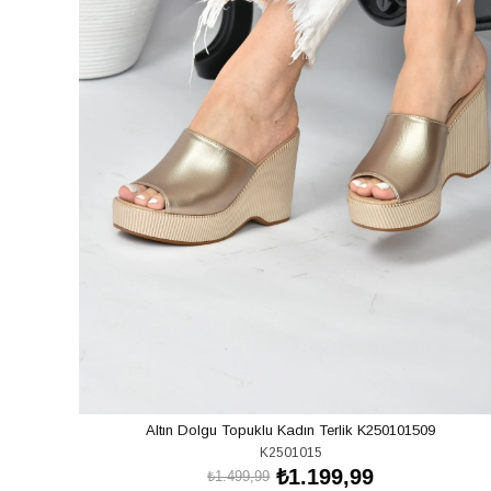
Altın Dolgu Topuklu Kadın Terlik K250101509
K2501015
₺1.199,99
₺1.499,99