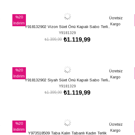
SEPETE EKLE
%20
z
Ücretsiz
İndirim
Kargo
Y918132902 Vizon Süet Önü Kapalı Sabo Terlik
%20İndirim
Y9181329
₺1.119,99
₺1.399,99
SEPETE EKLE
%20
z
Ücretsiz
İndirim
Kargo
Y918132902 Siyah Süet Önü Kapalı Sabo Terlik
%20İndirim
Y9181329
₺1.119,99
₺1.399,99
SEPETE EKLE
%20
z
Ücretsiz
İndirim
Kargo
Y973518509 Taba Kalın Tabanlı Kadın Terlik