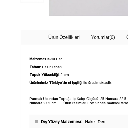
Ürün Özellikleri
Yorumlar
(0)
Malzeme
:Hakiki Deri
Taban:
Hazır Taban
Topuk Yüksekliği:
2 cm
Ürünlerimiz Türkiye'de el işçiliği ile üretilmektedir.
Parmak Ucundan Topuğa İç Kalıp Ölçüsü: 35 Numara 22,5 
Numara 27,5 cm …. Ürün resimleri Fox Shoes markası tarafın
Dış Yüzey Malzemesi
Hakiki Deri