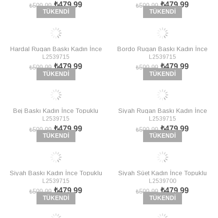
₺479,99
₺479,99
₺599,99
₺599,99
TÜKENDI
TÜKENDI
Hardal Rugan Baskı Kadın İnce
Bordo Rugan Baskı Kadın İnce
L2539715
L2539715
Topuklu Stiletto L253971524
Topuklu Stiletto L253971524
₺479,99
₺479,99
₺599,99
₺599,99
TÜKENDI
TÜKENDI
Bej Baskı Kadın İnce Topuklu
Siyah Rugan Baskı Kadın İnce
L2539715
L2539715
Stiletto L253971524
Topuklu Stiletto L253971524
₺479,99
₺479,99
₺599,99
₺599,99
TÜKENDI
TÜKENDI
Siyah Baskı Kadın İnce Topuklu
Siyah Süet Kadın İnce Topuklu
L2539715
L2539700
Stiletto L253971524
Stiletto L253970002
₺479,99
₺479,99
₺599,99
₺599,99
TÜKENDI
TÜKENDI