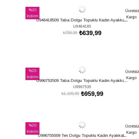
%20
Ücretsi
İndirim
Kargo
U946418509 Taba Dolgu Topuklu Kadın Ayakkabı
%20İndirim
U9464185
₺639,99
₺799,99
SEPETE EKLE
%20
Ücretsi
İndirim
Kargo
U996753509 Taba Dolgu Topuklu Kadın Ayakkabı
%20İndirim
U9967535
₺959,99
₺1.199,99
SEPETE EKLE
%20
Ücretsi
İndirim
Kargo
U996755009 Ten Dolgu Topuklu Kadın Ayakkabı
%20İndirim