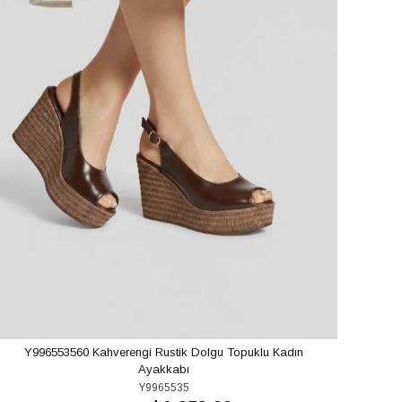
Y996553560 Kahverengi Rustik Dolgu Topuklu Kadın
Ayakkabı
Y9965535