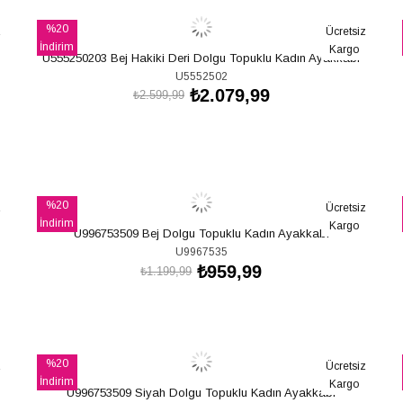
%20
z
Ücretsiz
İndirim
Kargo
U555250203 Bej Hakiki Deri Dolgu Topuklu Kadın Ayakkabı
%20İndirim
U5552502
₺2.079,99
₺2.599,99
SEPETE EKLE
%20
z
Ücretsiz
İndirim
Kargo
U996753509 Bej Dolgu Topuklu Kadın Ayakkabı
%20İndirim
U9967535
₺959,99
₺1.199,99
SEPETE EKLE
%20
z
Ücretsiz
İndirim
Kargo
U996753509 Siyah Dolgu Topuklu Kadın Ayakkabı
%20İndirim