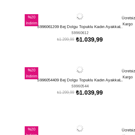
SEPETE EKLE
%20
Ücretsi
İndirim
Kargo
S996061209 Bej Dolgu Topuklu Kadın Ayakkabı
%20İndirim
S9960612
₺1.039,99
₺1.299,99
SEPETE EKLE
%20
Ücretsi
İndirim
Kargo
S996054409 Bej Dolgu Topuklu Kadın Ayakkabı
%20İndirim
S9960544
₺1.039,99
₺1.299,99
SEPETE EKLE
%20
Ücretsi