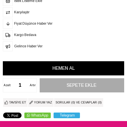
İstek Listeme Ekle
Karşılaştır
Fiyat Düşünce Haber Ver
Kargo Bedava
Gelince Haber Ver
Azalt
Artır
TAVSIYE ET
YORUM YAZ
SORULAR (0) VE CEVAPLAR (0)
WhatsApp
Telegram