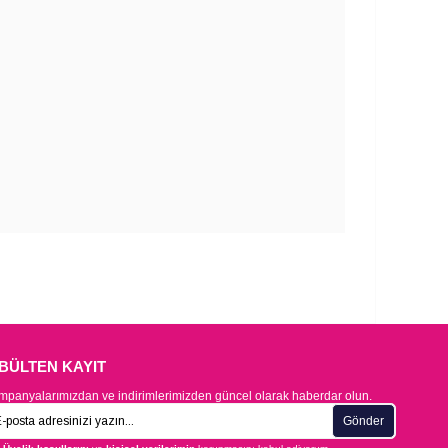
-BÜLTEN KAYIT
panyalarımızdan ve indirimlerimizden güncel olarak haberdar olun.
Gönder