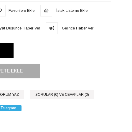
Favorilere Ekle
İstek Listeme Ekle
iyat Düşünce Haber Ver
Gelince Haber Ver
ORUM YAZ
SORULAR (0) VE CEVAPLAR (0)
Telegram