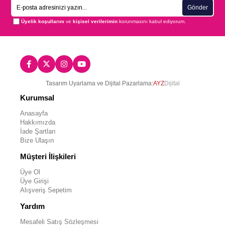
Gönder
Üyelik koşullarını
ve
kişisel verilerimin
korunmasını kabul ediyorum.
Tasarım Uyarlama ve Dijital Pazarlama:
AYZ
Dijital
Kurumsal
Anasayfa
Hakkımızda
İade Şartları
Bize Ulaşın
Müşteri İlişkileri
Üye Ol
Üye Girişi
Alışveriş Sepetim
Yardım
Mesafeli Satış Sözleşmesi