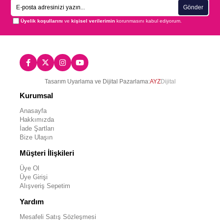
Gönder
Üyelik koşullarını
ve
kişisel verilerimin
korunmasını kabul ediyorum.
Tasarım Uyarlama ve Dijital Pazarlama:
AYZ
Dijital
Kurumsal
Anasayfa
Hakkımızda
İade Şartları
Bize Ulaşın
Müşteri İlişkileri
Üye Ol
Üye Girişi
Alışveriş Sepetim
Yardım
Mesafeli Satış Sözleşmesi