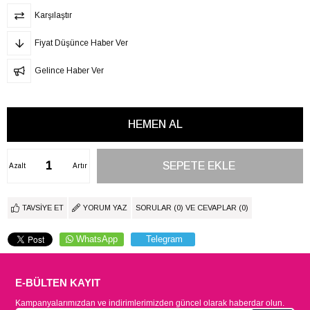
Karşılaştır
Fiyat Düşünce Haber Ver
Gelince Haber Ver
Azalt
Artır
TAVSIYE ET
YORUM YAZ
SORULAR (0) VE CEVAPLAR (0)
WhatsApp
Telegram
E-BÜLTEN KAYIT
Kampanyalarımızdan ve indirimlerimizden güncel olarak haberdar olun.