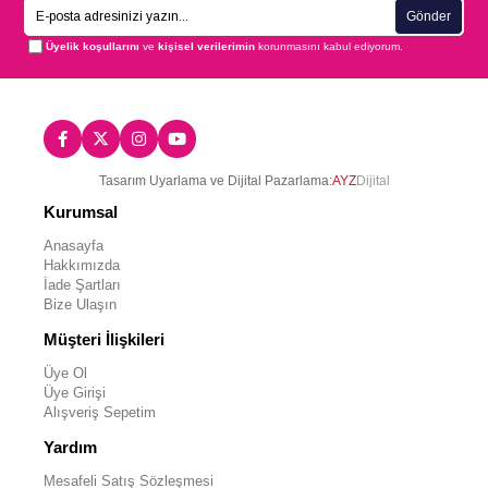
Gönder
Üyelik koşullarını
ve
kişisel verilerimin
korunmasını kabul ediyorum.
Tasarım Uyarlama ve Dijital Pazarlama:
AYZ
Dijital
Kurumsal
Anasayfa
Hakkımızda
İade Şartları
Bize Ulaşın
Müşteri İlişkileri
Üye Ol
Üye Girişi
Alışveriş Sepetim
Yardım
Mesafeli Satış Sözleşmesi