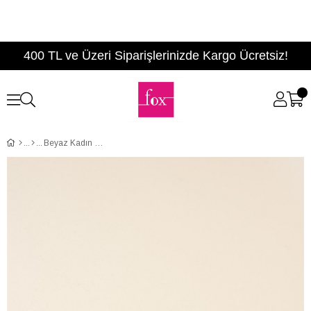
400 TL ve Üzeri Siparişlerinizde Kargo Ücretsiz!
Beyaz Kadın Sneakers F267014449