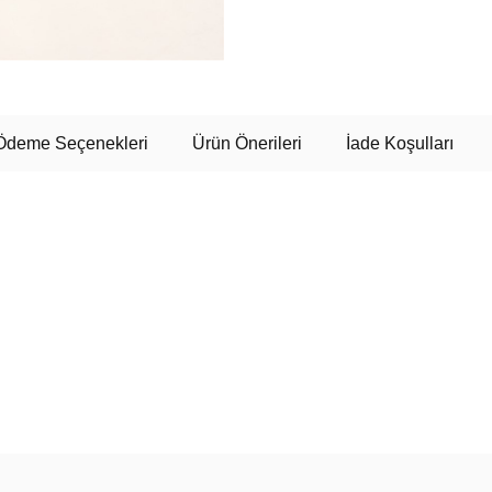
Ödeme Seçenekleri
Ürün Önerileri
İade Koşulları