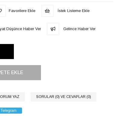
Favorilere Ekle
İstek Listeme Ekle
iyat Düşünce Haber Ver
Gelince Haber Ver
ORUM YAZ
SORULAR (0) VE CEVAPLAR (0)
Telegram