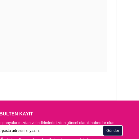
-BÜLTEN KAYIT
panyalarımızdan ve indirimlerimizden güncel olarak haberdar olun.
Gönder