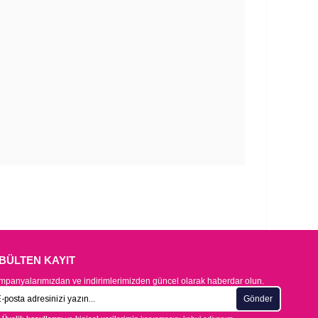
-BÜLTEN KAYIT
panyalarımızdan ve indirimlerimizden güncel olarak haberdar olun.
Gönder