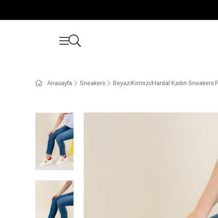
Anasayfa
Sneakers
Beyaz/Kırmızı/Hardal Kadın Sneakers