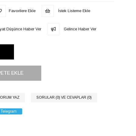
Favorilere Ekle
İstek Listeme Ekle
iyat Düşünce Haber Ver
Gelince Haber Ver
ORUM YAZ
SORULAR (0) VE CEVAPLAR (0)
Telegram