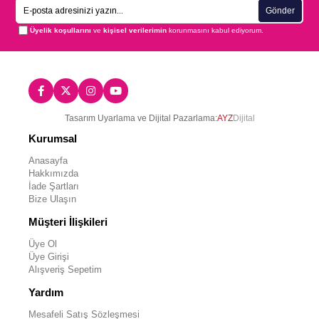
Gönder
Üyelik koşullarını
ve
kişisel verilerimin
korunmasını kabul ediyorum.
Tasarım Uyarlama ve Dijital Pazarlama:
AYZ
Dijital
Kurumsal
Anasayfa
Hakkımızda
İade Şartları
Bize Ulaşın
Müşteri İlişkileri
Üye Ol
Üye Girişi
Alışveriş Sepetim
Yardım
Mesafeli Satış Sözleşmesi