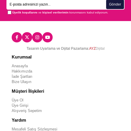
Gönder
Üyelik koşullarını
ve
kişisel verilerimin
korunmasını kabul ediyorum.
Tasarım Uyarlama ve Dijital Pazarlama:
AYZ
Dijital
Kurumsal
Anasayfa
Hakkımızda
İade Şartları
Bize Ulaşın
Müşteri İlişkileri
Üye Ol
Üye Girişi
Alışveriş Sepetim
Yardım
Mesafeli Satış Sözleşmesi