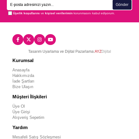
Gönder
Üyelik koşullarını
ve
kişisel verilerimin
korunmasını kabul ediyorum.
Tasarım Uyarlama ve Dijital Pazarlama:
AYZ
Dijital
Kurumsal
Anasayfa
Hakkımızda
İade Şartları
Bize Ulaşın
Müşteri İlişkileri
Üye Ol
Üye Girişi
Alışveriş Sepetim
Yardım
Mesafeli Satış Sözleşmesi