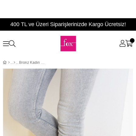
400 TL ve Üzeri Siparişlerinizde Kargo Ücretsiz!
Bronz Kadın Babet F726029107