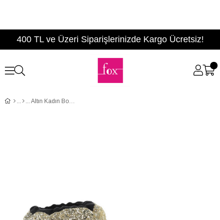
400 TL ve Üzeri Siparişlerinizde Kargo Ücretsiz!
Altın Kadın Bot C960686514