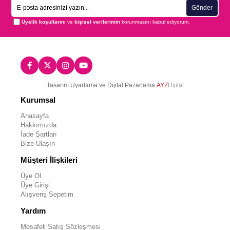
Gönder
Üyelik koşullarını
ve
kişisel verilerimin
korunmasını kabul ediyorum.
Tasarım Uyarlama ve Dijital Pazarlama:
AYZ
Dijital
Kurumsal
Anasayfa
Hakkımızda
İade Şartları
Bize Ulaşın
Müşteri İlişkileri
Üye Ol
Üye Girişi
Alışveriş Sepetim
Yardım
Mesafeli Satış Sözleşmesi