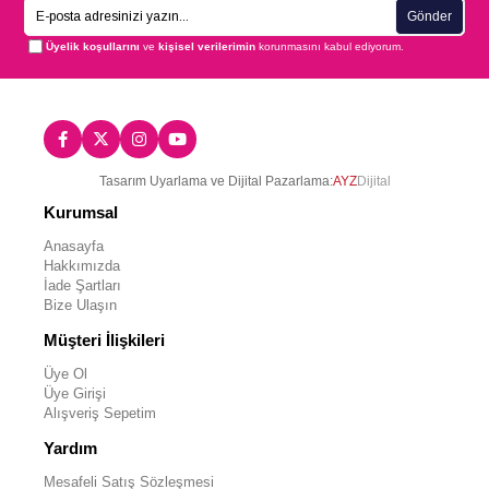
Gönder
Üyelik koşullarını
ve
kişisel verilerimin
korunmasını kabul ediyorum.
Tasarım Uyarlama ve Dijital Pazarlama:
AYZ
Dijital
Kurumsal
Anasayfa
Hakkımızda
İade Şartları
Bize Ulaşın
Müşteri İlişkileri
Üye Ol
Üye Girişi
Alışveriş Sepetim
Yardım
Mesafeli Satış Sözleşmesi