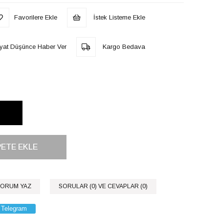
Favorilere Ekle
İstek Listeme Ekle
iyat Düşünce Haber Ver
Kargo Bedava
ORUM YAZ
SORULAR (0) VE CEVAPLAR (0)
Telegram