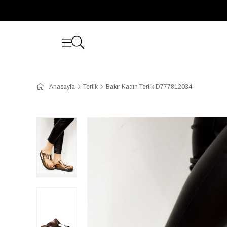
Anasayfa
Terlik
Bakır Kadın Terlik D777812034