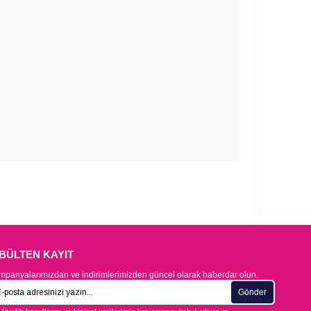
-BÜLTEN KAYIT
panyalarımızdan ve indirimlerimizden güncel olarak haberdar olun.
Gönder