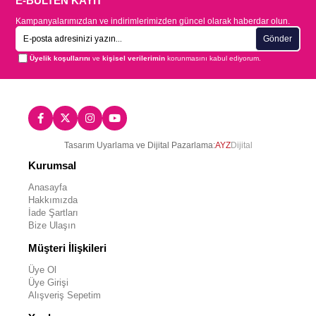
E-BÜLTEN KAYIT
Kampanyalarımızdan ve indirimlerimizden güncel olarak haberdar olun.
Gönder
Üyelik koşullarını
ve
kişisel verilerimin
korunmasını kabul ediyorum.
Tasarım Uyarlama ve Dijital Pazarlama:
AYZ
Dijital
Kurumsal
Anasayfa
Hakkımızda
İade Şartları
Bize Ulaşın
Müşteri İlişkileri
Üye Ol
Üye Girişi
Alışveriş Sepetim