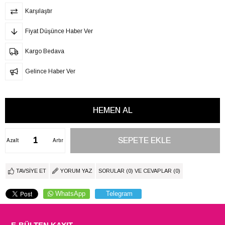
Karşılaştır
Fiyat Düşünce Haber Ver
Kargo Bedava
Gelince Haber Ver
Azalt
Artır
TAVSIYE ET
YORUM YAZ
SORULAR (0) VE CEVAPLAR (0)
WhatsApp
Telegram