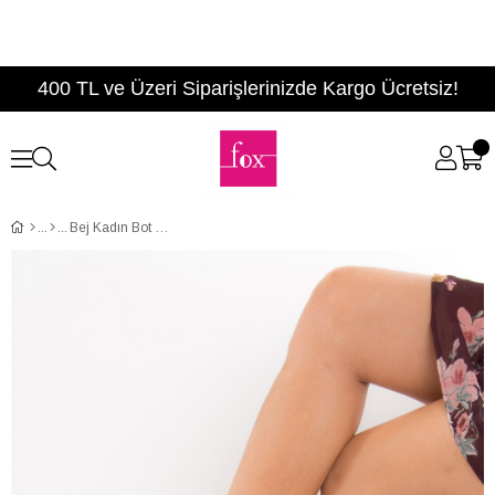
400 TL ve Üzeri Siparişlerinizde Kargo Ücretsiz!
Bej Kadın Bot C654013302