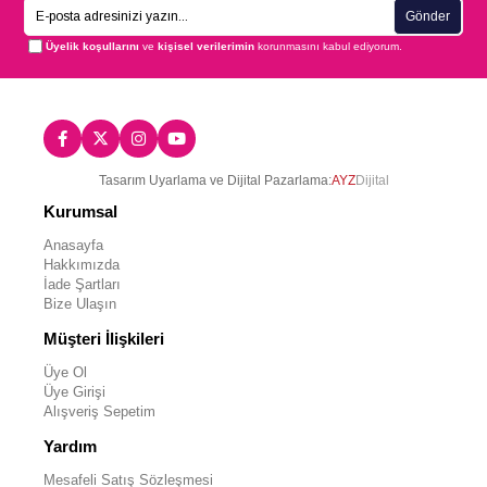
Gönder
Üyelik koşullarını
ve
kişisel verilerimin
korunmasını kabul ediyorum.
Tasarım Uyarlama ve Dijital Pazarlama:
AYZ
Dijital
Kurumsal
Anasayfa
Hakkımızda
İade Şartları
Bize Ulaşın
Müşteri İlişkileri
Üye Ol
Üye Girişi
Alışveriş Sepetim
Yardım
Mesafeli Satış Sözleşmesi