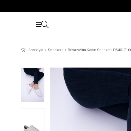
Anasayfa
Sneakers
Beyaz/Altın Kadın Sneakers D5401710