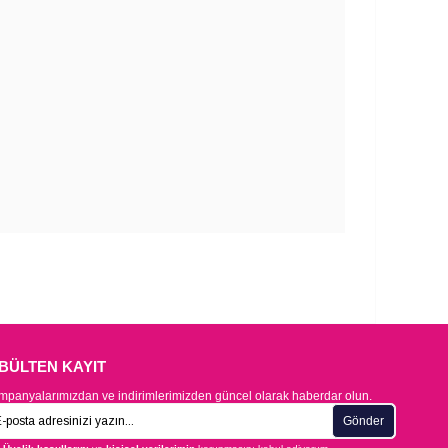
-BÜLTEN KAYIT
panyalarımızdan ve indirimlerimizden güncel olarak haberdar olun.
Gönder