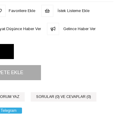
Favorilere Ekle
İstek Listeme Ekle
iyat Düşünce Haber Ver
Gelince Haber Ver
ORUM YAZ
SORULAR (0) VE CEVAPLAR (0)
Telegram