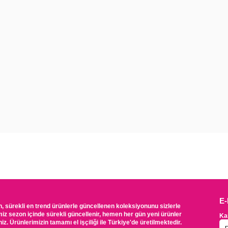
E
sürekli en trend ürünlerle güncellenen koleksiyonunu sizlerle
miz sezon içinde sürekli güncellenir, hemen her gün yeni ürünler
Ka
iz. Ürünlerimizin tamamı el işçiliği ile Türkiye'de üretilmektedir.