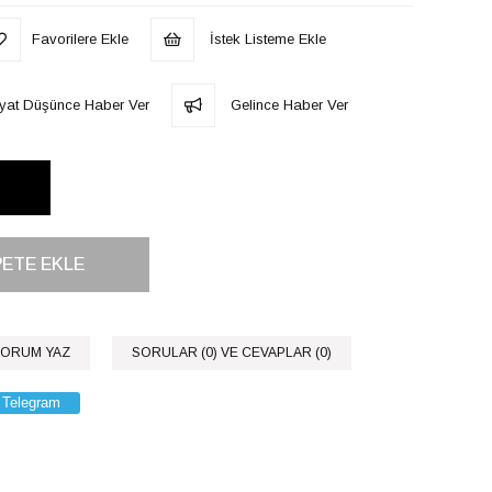
Favorilere Ekle
İstek Listeme Ekle
iyat Düşünce Haber Ver
Gelince Haber Ver
ORUM YAZ
SORULAR (0) VE CEVAPLAR (0)
Telegram