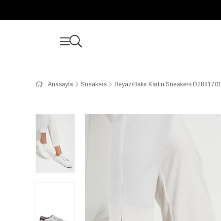
Anasayfa
Sneakers
Beyaz/Bakır Kadın Sneakers D288170