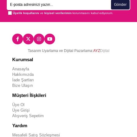
Gönder
Üyelik koşullarını
ve
kişisel verilerimin
korunmasını kabul ediyorum.
Tasarım Uyarlama ve Dijital Pazarlama:
AYZ
Dijital
Kurumsal
Anasayfa
Hakkımızda
İade Şartları
Bize Ulaşın
Müşteri İlişkileri
Üye Ol
Üye Girişi
Alışveriş Sepetim
Yardım
Mesafeli Satış Sözleşmesi