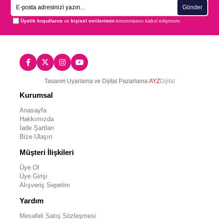
Gönder
Üyelik koşullarını
ve
kişisel verilerimin
korunmasını kabul ediyorum.
Tasarım Uyarlama ve Dijital Pazarlama:
AYZ
Dijital
Kurumsal
Anasayfa
Hakkımızda
İade Şartları
Bize Ulaşın
Müşteri İlişkileri
Üye Ol
Üye Girişi
Alışveriş Sepetim
Yardım
Mesafeli Satış Sözleşmesi