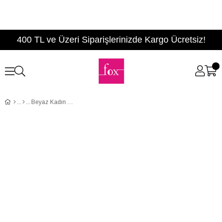
400 TL ve Üzeri Siparişlerinizde Kargo Ücretsiz!
Beyaz Kadın Ayakkabı D410250105