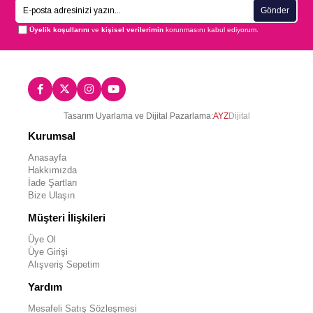
Gönder
Üyelik koşullarını
ve
kişisel verilerimin
korunmasını kabul ediyorum.
Tasarım Uyarlama ve Dijital Pazarlama:
AYZ
Dijital
Kurumsal
Anasayfa
Hakkımızda
İade Şartları
Bize Ulaşın
Müşteri İlişkileri
Üye Ol
Üye Girişi
Alışveriş Sepetim
Yardım
Mesafeli Satış Sözleşmesi