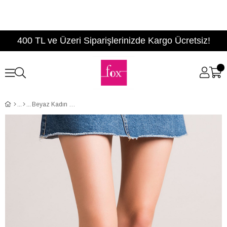
400 TL ve Üzeri Siparişlerinizde Kargo Ücretsiz!
Beyaz Kadın Bot C476023304