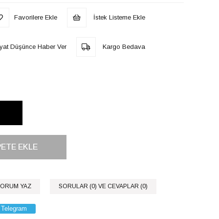
Favorilere Ekle
İstek Listeme Ekle
iyat Düşünce Haber Ver
Kargo Bedava
ORUM YAZ
SORULAR (0) VE CEVAPLAR (0)
Telegram