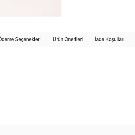
Ödeme Seçenekleri
Ürün Önerileri
İade Koşulları