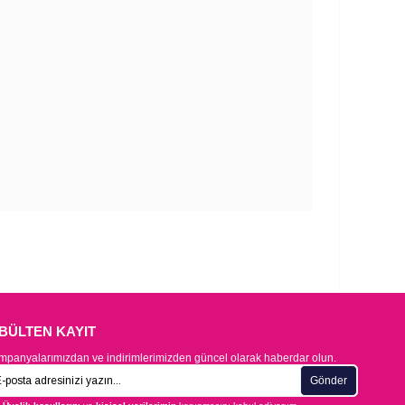
-BÜLTEN KAYIT
panyalarımızdan ve indirimlerimizden güncel olarak haberdar olun.
Gönder