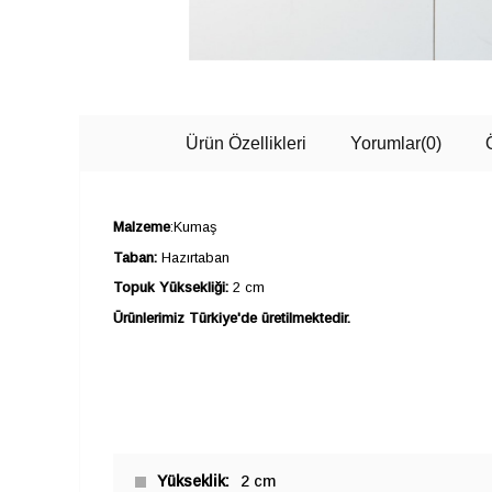
Ürün Özellikleri
Yorumlar
(0)
Malzeme
:Kumaş
Taban:
Hazırtaban
Topuk Yüksekliği:
2 cm
Ürünlerimiz Türkiye'de üretilmektedir.
Yükseklik
2 cm