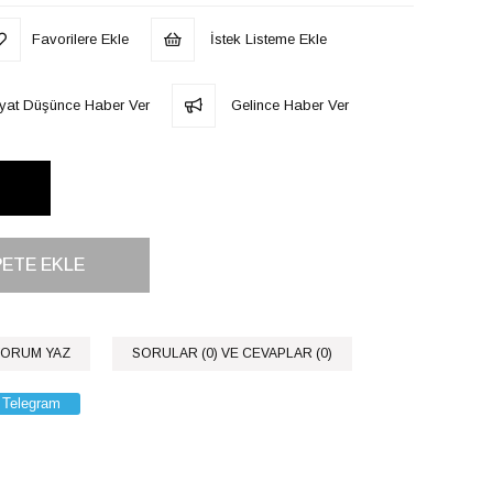
Favorilere Ekle
İstek Listeme Ekle
iyat Düşünce Haber Ver
Gelince Haber Ver
ORUM YAZ
SORULAR (0) VE CEVAPLAR (0)
Telegram