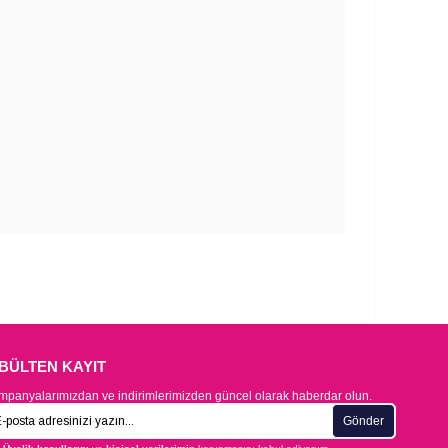
-BÜLTEN KAYIT
panyalarımızdan ve indirimlerimizden güncel olarak haberdar olun.
Gönder