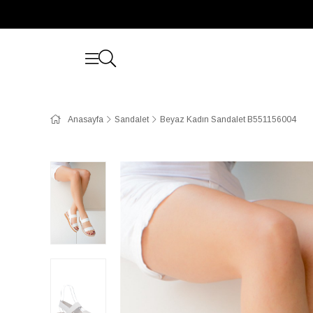
Anasayfa
Sandalet
Beyaz Kadın Sandalet B551156004