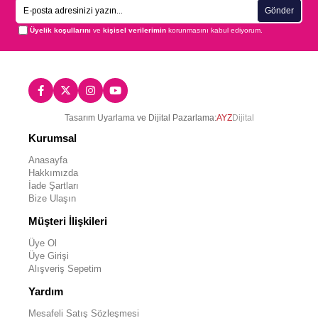
Gönder
Üyelik koşullarını
ve
kişisel verilerimin
korunmasını kabul ediyorum.
Tasarım Uyarlama ve Dijital Pazarlama:
AYZ
Dijital
Kurumsal
Anasayfa
Hakkımızda
İade Şartları
Bize Ulaşın
Müşteri İlişkileri
Üye Ol
Üye Girişi
Alışveriş Sepetim
Yardım
Mesafeli Satış Sözleşmesi