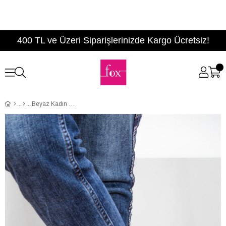
400 TL ve Üzeri Siparişlerinizde Kargo Ücretsiz!
Beyaz Kadın Sneakers D540171009