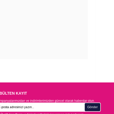
-BÜLTEN KAYIT
panyalarımızdan ve indirimlerimizden güncel olarak haberdar olun.
Gönder