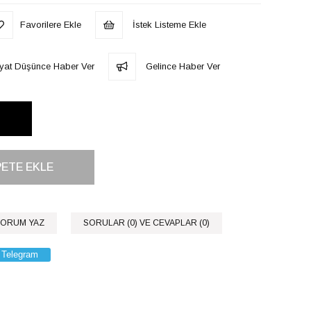
Favorilere Ekle
İstek Listeme Ekle
iyat Düşünce Haber Ver
Gelince Haber Ver
ORUM YAZ
SORULAR (0) VE CEVAPLAR (0)
Telegram