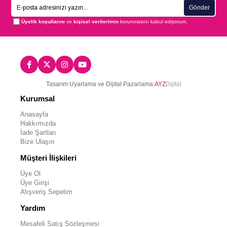
Gönder
Üyelik koşullarını
ve
kişisel verilerimin
korunmasını kabul ediyorum.
Tasarım Uyarlama ve Dijital Pazarlama:
AYZ
Dijital
Kurumsal
Anasayfa
Hakkımızda
İade Şartları
Bize Ulaşın
Müşteri İlişkileri
Üye Ol
Üye Girişi
Alışveriş Sepetim
Yardım
Mesafeli Satış Sözleşmesi