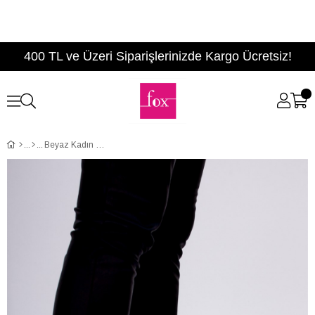
400 TL ve Üzeri Siparişlerinizde Kargo Ücretsiz!
Beyaz Kadın Sneakers D615678509