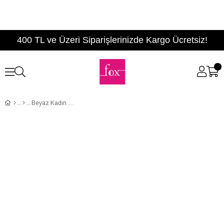
400 TL ve Üzeri Siparişlerinizde Kargo Ücretsiz!
Beyaz Kadın Sneakers D735636009