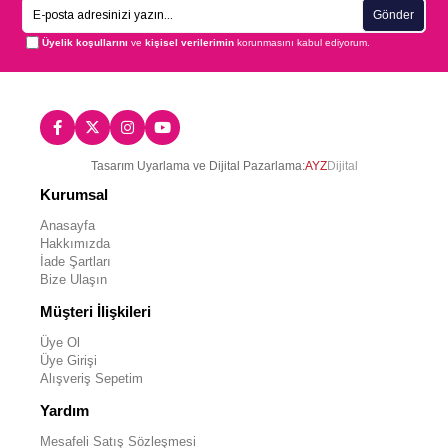
Gönder
Üyelik koşullarını
ve
kişisel verilerimin
korunmasını kabul ediyorum.
Tasarım Uyarlama ve Dijital Pazarlama:
AYZ
Dijital
Kurumsal
Anasayfa
Hakkımızda
İade Şartları
Bize Ulaşın
Müşteri İlişkileri
Üye Ol
Üye Girişi
Alışveriş Sepetim
Yardım
Mesafeli Satış Sözleşmesi