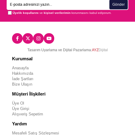
Gönder
Üyelik koşullarını
ve
kişisel verilerimin
korunmasını kabul ediyorum.
Tasarım Uyarlama ve Dijital Pazarlama:
AYZ
Dijital
Kurumsal
Anasayfa
Hakkımızda
İade Şartları
Bize Ulaşın
Müşteri İlişkileri
Üye Ol
Üye Girişi
Alışveriş Sepetim
Yardım
Mesafeli Satış Sözleşmesi