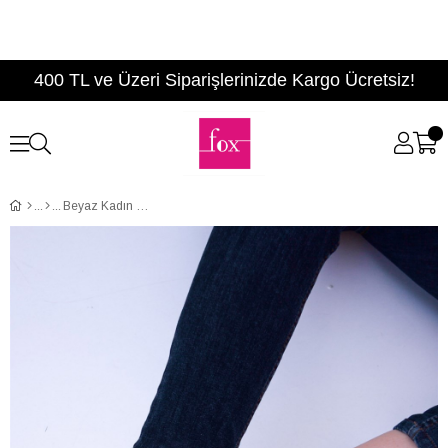
400 TL ve Üzeri Siparişlerinizde Kargo Ücretsiz!
Beyaz Kadın Sneakers D820807009