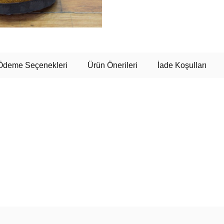
Ödeme Seçenekleri
Ürün Önerileri
İade Koşulları