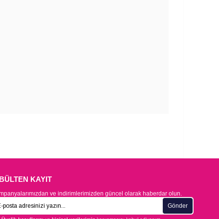
-BÜLTEN KAYIT
panyalarımızdan ve indirimlerimizden güncel olarak haberdar olun.
Gönder