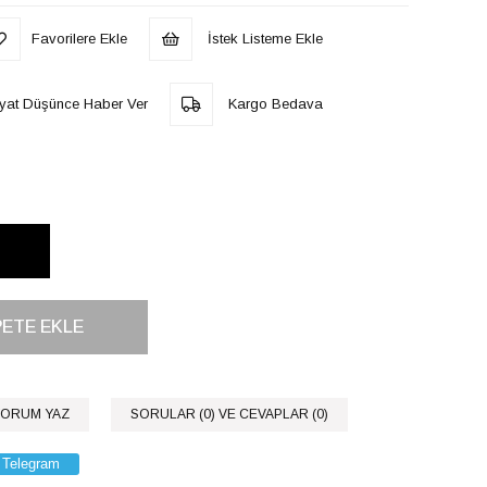
Favorilere Ekle
İstek Listeme Ekle
iyat Düşünce Haber Ver
Kargo Bedava
ORUM YAZ
SORULAR (0) VE CEVAPLAR (0)
Telegram