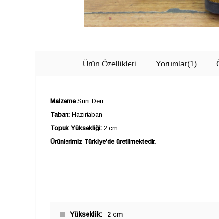
Ürün Özellikleri
Yorumlar
(1)
Malzeme
:Suni Deri
Taban:
Hazırtaban
Topuk Yüksekliği:
2 cm
Ürünlerimiz Türkiye'de üretilmektedir.
Yükseklik
2 cm