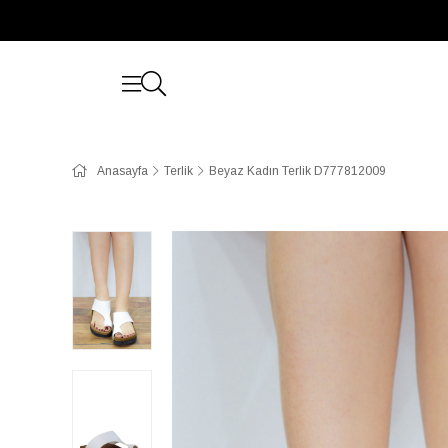
Anasayfa
Terlik
Beyaz Kadın Terlik D777812009