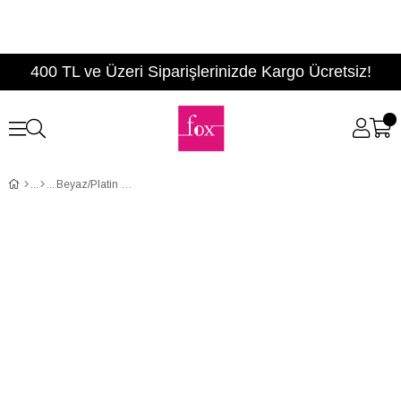
400 TL ve Üzeri Siparişlerinizde Kargo Ücretsiz!
Beyaz/Platin Kadın Sneakers D367000609