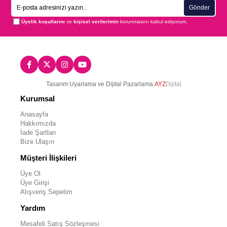
Gönder
Üyelik koşullarını
ve
kişisel verilerimin
korunmasını kabul ediyorum.
Tasarım Uyarlama ve Dijital Pazarlama:
AYZ
Dijital
Kurumsal
Anasayfa
Hakkımızda
İade Şartları
Bize Ulaşın
Müşteri İlişkileri
Üye Ol
Üye Girişi
Alışveriş Sepetim
Yardım
Mesafeli Satış Sözleşmesi