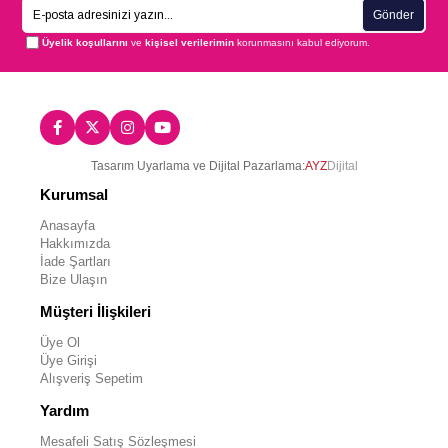
Gönder
Üyelik koşullarını
ve
kişisel verilerimin
korunmasını kabul ediyorum.
Tasarım Uyarlama ve Dijital Pazarlama:
AYZ
Dijital
Kurumsal
Anasayfa
Hakkımızda
İade Şartları
Bize Ulaşın
Müşteri İlişkileri
Üye Ol
Üye Girişi
Alışveriş Sepetim
Yardım
Mesafeli Satış Sözleşmesi