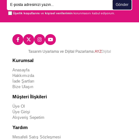
Gönder
Üyelik koşullarını
ve
kişisel verilerimin
korunmasını kabul ediyorum.
Tasarım Uyarlama ve Dijital Pazarlama:
AYZ
Dijital
Kurumsal
Anasayfa
Hakkımızda
İade Şartları
Bize Ulaşın
Müşteri İlişkileri
Üye Ol
Üye Girişi
Alışveriş Sepetim
Yardım
Mesafeli Satış Sözleşmesi