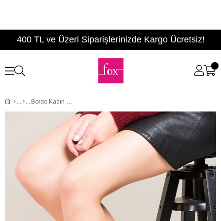
400 TL ve Üzeri Siparişlerinizde Kargo Ücretsiz!
Bordo Kadın Bot C922641209