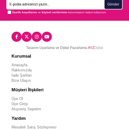
Gönder
Üyelik koşullarını
ve
kişisel verilerimin
korunmasını kabul ediyorum.
Tasarım Uyarlama ve Dijital Pazarlama:
AYZ
Dijital
Kurumsal
Anasayfa
Hakkımızda
İade Şartları
Bize Ulaşın
Müşteri İlişkileri
Üye Ol
Üye Girişi
Alışveriş Sepetim
Yardım
Mesafeli Satış Sözleşmesi