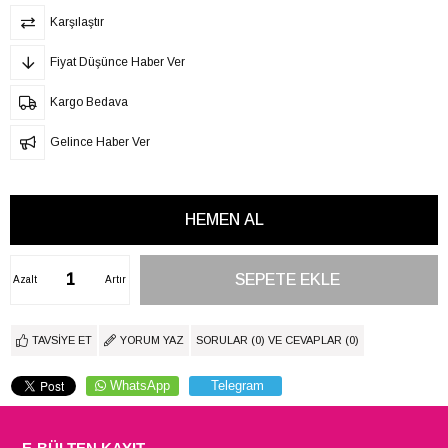
Karşılaştır
Fiyat Düşünce Haber Ver
Kargo Bedava
Gelince Haber Ver
Azalt
Artır
TAVSIYE ET
YORUM YAZ
SORULAR (0) VE CEVAPLAR (0)
WhatsApp
Telegram