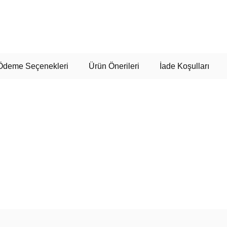
Ödeme Seçenekleri
Ürün Önerileri
İade Koşulları