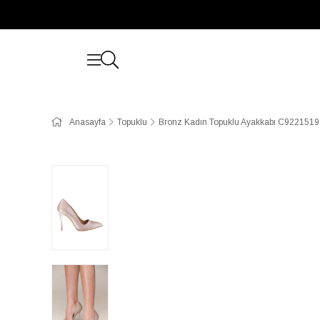
Anasayfa
Topuklu
Bronz Kadın Topuklu Ayakkabı C922151