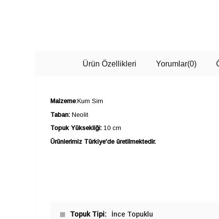
Ürün Özellikleri
Yorumlar
(0)
Malzeme
:Kum Sim
Taban:
Neolit
Topuk Yüksekliği:
10 cm
Ürünlerimiz Türkiye'de üretilmektedir.
Topuk Tipi
İnce Topuklu