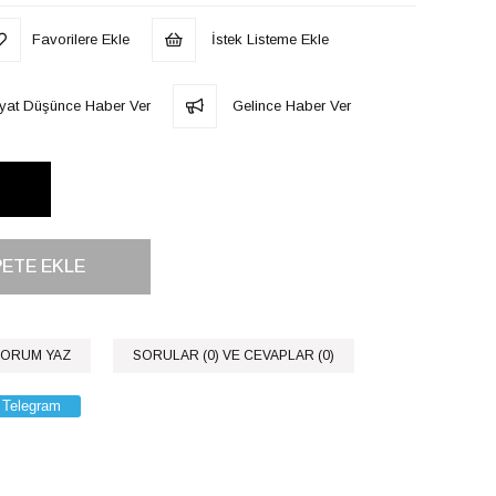
Favorilere Ekle
İstek Listeme Ekle
iyat Düşünce Haber Ver
Gelince Haber Ver
ORUM YAZ
SORULAR (0) VE CEVAPLAR (0)
Telegram