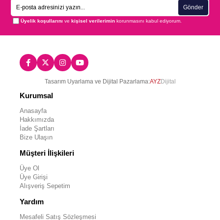
Gönder
Üyelik koşullarını
ve
kişisel verilerimin
korunmasını kabul ediyorum.
Tasarım Uyarlama ve Dijital Pazarlama:
AYZ
Dijital
Kurumsal
Anasayfa
Hakkımızda
İade Şartları
Bize Ulaşın
Müşteri İlişkileri
Üye Ol
Üye Girişi
Alışveriş Sepetim
Yardım
Mesafeli Satış Sözleşmesi