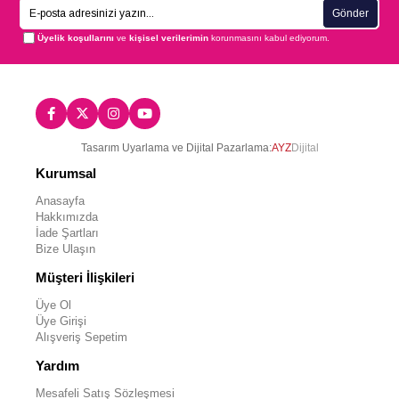
Gönder
Üyelik koşullarını
ve
kişisel verilerimin
korunmasını kabul ediyorum.
Tasarım Uyarlama ve Dijital Pazarlama:
AYZ
Dijital
Kurumsal
Anasayfa
Hakkımızda
İade Şartları
Bize Ulaşın
Müşteri İlişkileri
Üye Ol
Üye Girişi
Alışveriş Sepetim
Yardım
Mesafeli Satış Sözleşmesi