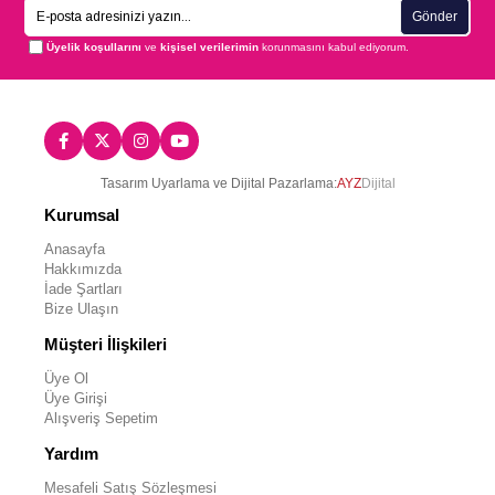
Gönder
Üyelik koşullarını
ve
kişisel verilerimin
korunmasını kabul ediyorum.
Tasarım Uyarlama ve Dijital Pazarlama:
AYZ
Dijital
Kurumsal
Anasayfa
Hakkımızda
İade Şartları
Bize Ulaşın
Müşteri İlişkileri
Üye Ol
Üye Girişi
Alışveriş Sepetim
Yardım
Mesafeli Satış Sözleşmesi