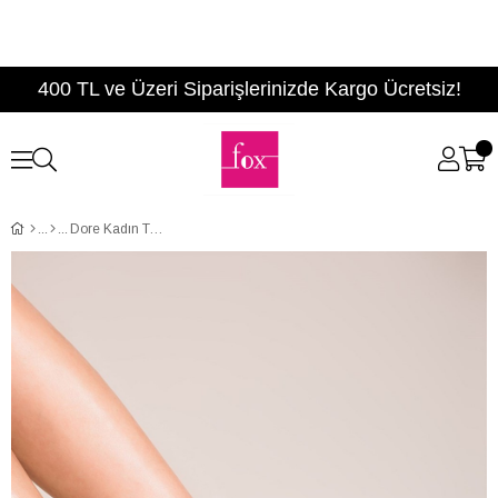
400 TL ve Üzeri Siparişlerinizde Kargo Ücretsiz!
Dore Kadın Terlik B777775434