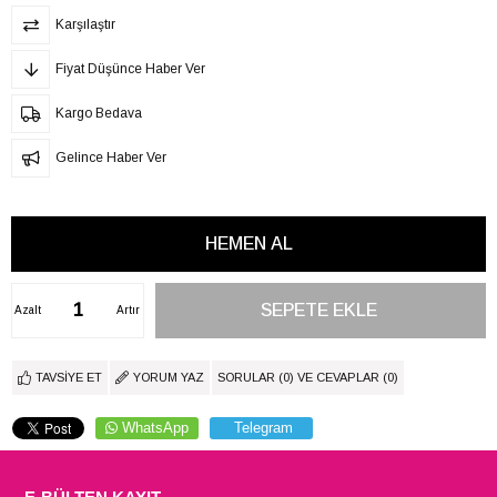
Karşılaştır
Fiyat Düşünce Haber Ver
Kargo Bedava
Gelince Haber Ver
Azalt
Artır
TAVSIYE ET
YORUM YAZ
SORULAR (0) VE CEVAPLAR (0)
WhatsApp
Telegram