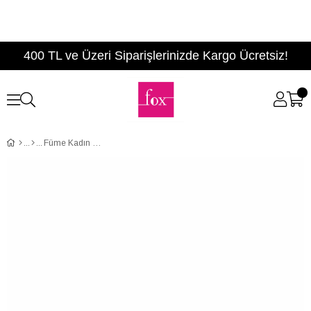
400 TL ve Üzeri Siparişlerinizde Kargo Ücretsiz!
Füme Kadın Spor E540150309