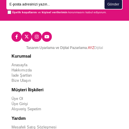
Gönder
Üyelik koşullarını
ve
kişisel verilerimin
korunmasını kabul ediyorum.
Tasarım Uyarlama ve Dijital Pazarlama:
AYZ
Dijital
Kurumsal
Anasayfa
Hakkımızda
İade Şartları
Bize Ulaşın
Müşteri İlişkileri
Üye Ol
Üye Girişi
Alışveriş Sepetim
Yardım
Mesafeli Satış Sözleşmesi