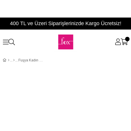
400 TL ve Üzeri Siparişlerinizde Kargo Ücretsiz!
Fuşya Kadın Babet D726460402