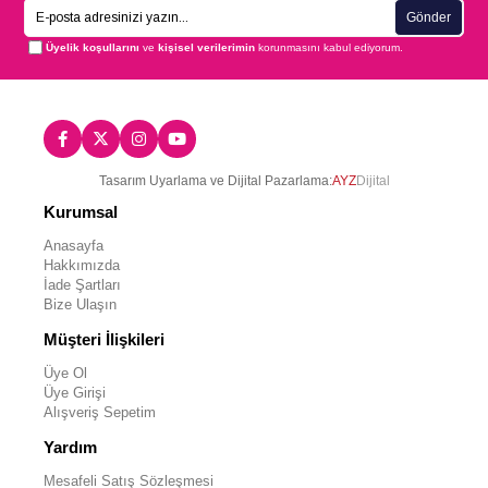
Gönder
Üyelik koşullarını
ve
kişisel verilerimin
korunmasını kabul ediyorum.
Tasarım Uyarlama ve Dijital Pazarlama:
AYZ
Dijital
Kurumsal
Anasayfa
Hakkımızda
İade Şartları
Bize Ulaşın
Müşteri İlişkileri
Üye Ol
Üye Girişi
Alışveriş Sepetim
Yardım
Mesafeli Satış Sözleşmesi