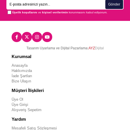
Gönder
Üyelik koşullarını
ve
kişisel verilerimin
korunmasını kabul ediyorum.
Tasarım Uyarlama ve Dijital Pazarlama:
AYZ
Dijital
Kurumsal
Anasayfa
Hakkımızda
İade Şartları
Bize Ulaşın
Müşteri İlişkileri
Üye Ol
Üye Girişi
Alışveriş Sepetim
Yardım
Mesafeli Satış Sözleşmesi