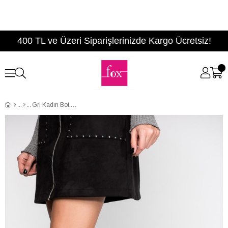
400 TL ve Üzeri Siparişlerinizde Kargo Ücretsiz!
Gri Kadın Bot A922803902