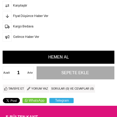
Karşılaştır
Fiyat Düşünce Haber Ver
Kargo Bedava
Gelince Haber Ver
Azalt
Artır
TAVSIYE ET
YORUM YAZ
SORULAR (0) VE CEVAPLAR (0)
WhatsApp
Telegram
E-BÜLTEN KAYIT