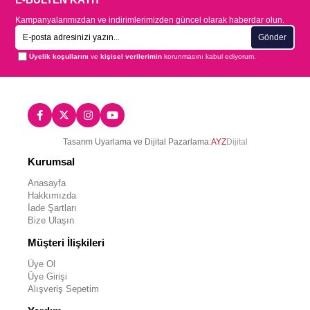
Kampanyalarımızdan ve indirimlerimizden güncel olarak haberdar olun.
Gönder
Üyelik koşullarını
ve
kişisel verilerimin
korunmasını kabul ediyorum.
Tasarım Uyarlama ve Dijital Pazarlama:
AYZ
Dijital
Kurumsal
Anasayfa
Hakkımızda
İade Şartları
Bize Ulaşın
Müşteri İlişkileri
Üye Ol
Üye Girişi
Alışveriş Sepetim