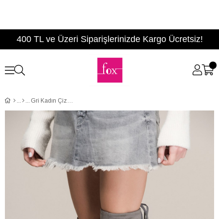
400 TL ve Üzeri Siparişlerinizde Kargo Ücretsiz!
Gri Kadın Çizme C860600102