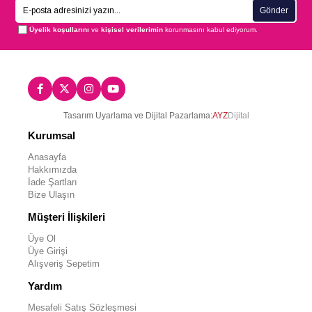
Gönder
Üyelik koşullarını
ve
kişisel verilerimin
korunmasını kabul ediyorum.
Tasarım Uyarlama ve Dijital Pazarlama:
AYZ
Dijital
Kurumsal
Anasayfa
Hakkımızda
İade Şartları
Bize Ulaşın
Müşteri İlişkileri
Üye Ol
Üye Girişi
Alışveriş Sepetim
Yardım
Mesafeli Satış Sözleşmesi