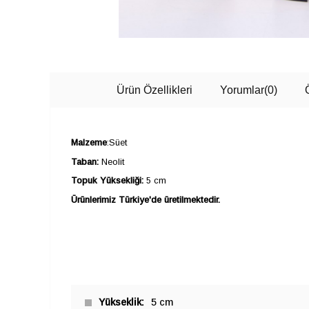
Ürün Özellikleri
Yorumlar
(0)
Malzeme
:Süet
Taban:
Neolit
Topuk Yüksekliği:
5 cm
Ürünlerimiz Türkiye'de üretilmektedir.
Yükseklik
5 cm