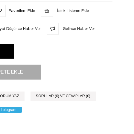
Favorilere Ekle
İstek Listeme Ekle
iyat Düşünce Haber Ver
Gelince Haber Ver
ORUM YAZ
SORULAR (0) VE CEVAPLAR (0)
Telegram