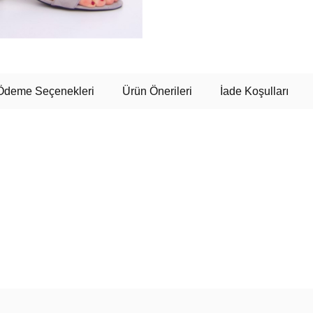
Ödeme Seçenekleri
Ürün Önerileri
İade Koşulları