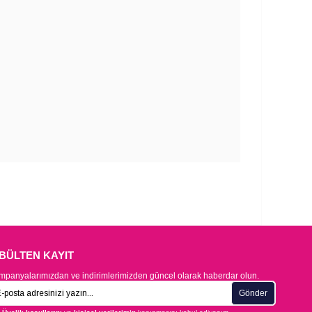
-BÜLTEN KAYIT
panyalarımızdan ve indirimlerimizden güncel olarak haberdar olun.
Gönder