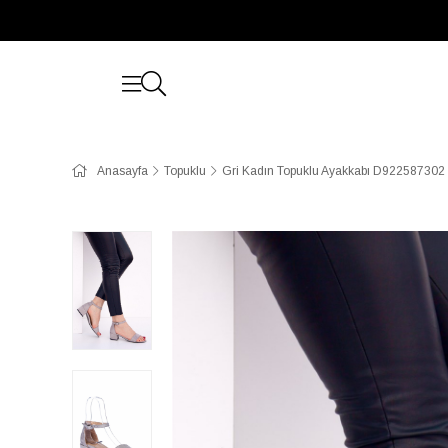
Anasayfa
Topuklu
Gri Kadın Topuklu Ayakkabı D922587302