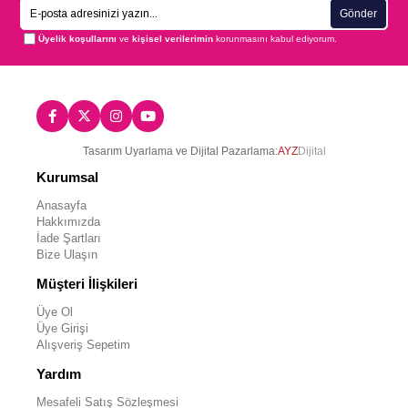
Gönder
Üyelik koşullarını
ve
kişisel verilerimin
korunmasını kabul ediyorum.
Tasarım Uyarlama ve Dijital Pazarlama:
AYZ
Dijital
Kurumsal
Anasayfa
Hakkımızda
İade Şartları
Bize Ulaşın
Müşteri İlişkileri
Üye Ol
Üye Girişi
Alışveriş Sepetim
Yardım
Mesafeli Satış Sözleşmesi