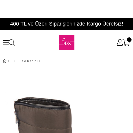
400 TL ve Üzeri Siparişlerinizde Kargo Ücretsiz!
Haki Kadın Bot A932070104